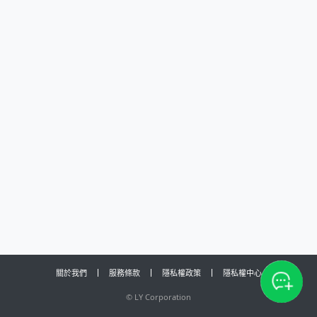
關於我們
服務條款
隱私權政策
隱私權中心
©
LY Corporation