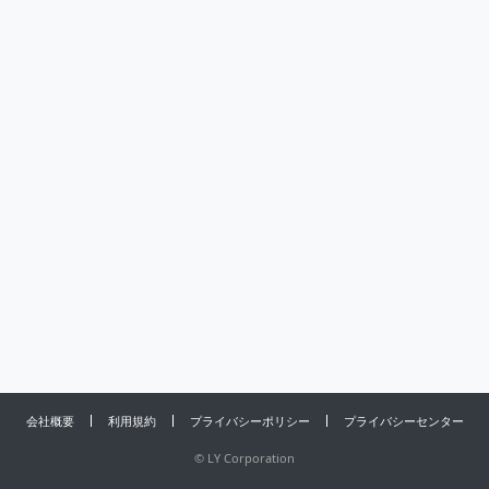
会社概要
利用規約
プライバシーポリシー
プライバシーセンター
©
LY Corporation