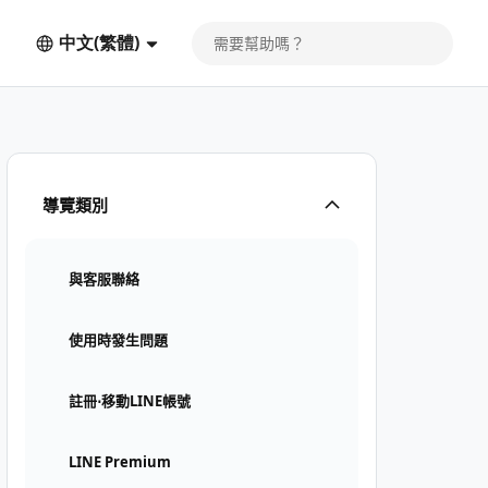
中文(繁體)
導覽類別
與客服聯絡
使用時發生問題
註冊⋅移動LINE帳號
LINE Premium