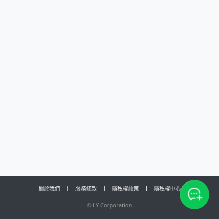
關於我們
服務條款
隱私權政策
隱私權中心
©
LY Corporation