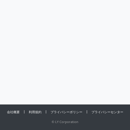
会社概要
利用規約
プライバシーポリシー
プライバシーセンター
©
LY Corporation