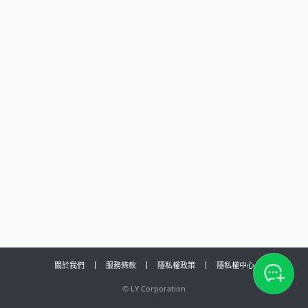
關於我們
服務條款
隱私權政策
隱私權中心
©
LY Corporation