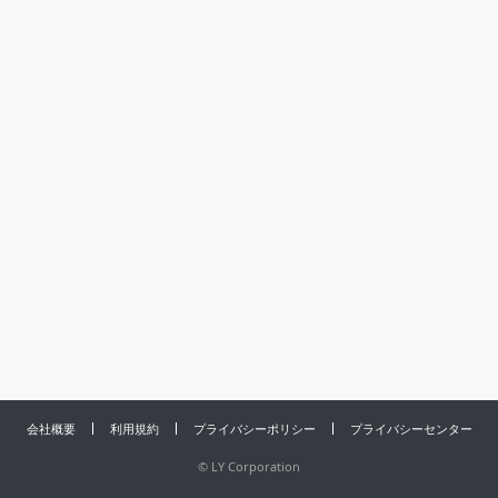
会社概要
利用規約
プライバシーポリシー
プライバシーセンター
©
LY Corporation