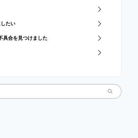
にしたい
／不具合を見つけました