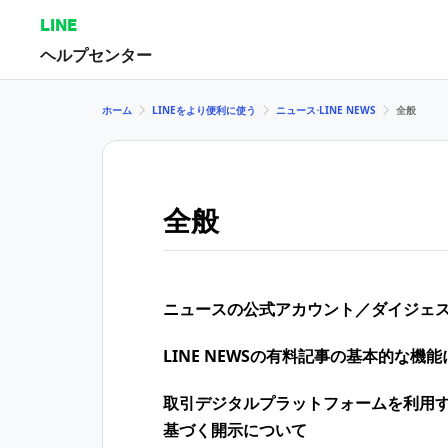
LINE
ヘルプセンター
ホーム
LINEをより便利に使う
ニュース⋅LINE NEWS
全般
全般
ニュースの公式アカウント／ダイジェ
LINE NEWSの有料記事の基本的な機
取引デジタルプラットフォームを利用
基づく開示について