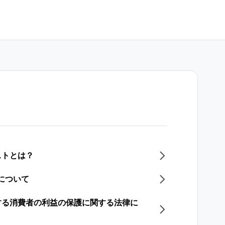
ストとは？
能について
する消費者の利益の保護に関する法律に