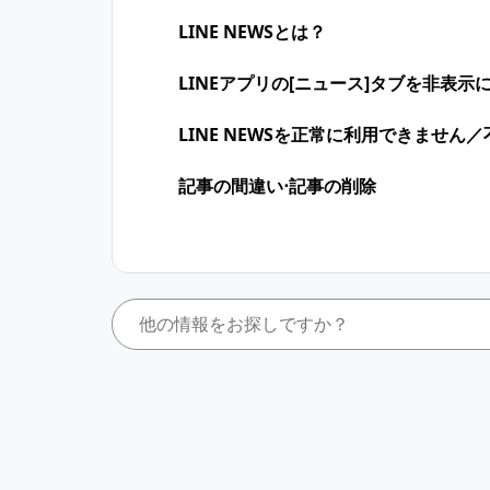
LINE NEWSとは？
LINEアプリの[ニュース]タブを非表示
LINE NEWSを正常に利用できません
記事の間違い⋅記事の削除