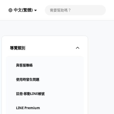
中文(繁體)
導覽類別
與客服聯絡
使用時發生問題
註冊⋅移動LINE帳號
LINE Premium