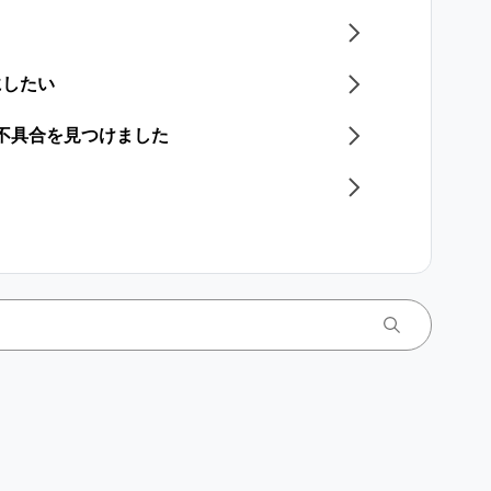
にしたい
／不具合を見つけました