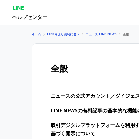
LINE
ヘルプセンター
ホーム
LINEをより便利に使う
ニュース⋅LINE NEWS
全般
全般
ニュースの公式アカウント／ダイジェ
LINE NEWSの有料記事の基本的な機
取引デジタルプラットフォームを利用
基づく開示について