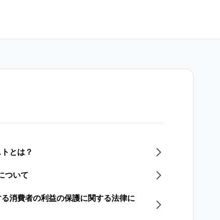
ストとは？
能について
する消費者の利益の保護に関する法律に