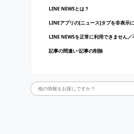
LINE NEWSとは？
LINEアプリの[ニュース]タブを非表示
LINE NEWSを正常に利用できません
記事の間違い⋅記事の削除