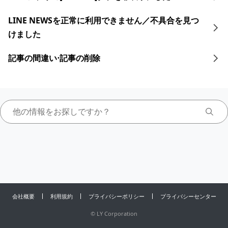
LINE NEWSを正常に利用できません／不具合を見つ
けました
記事の間違い⋅記事の削除
会社概要
利用規約
プライバシーポリシー
プライバシーセンター
©
LY Corporation