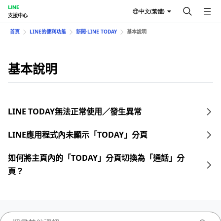
LINE
中文(繁體)
支援中心
首頁
LINE的便利功能
新聞⋅LINE TODAY
基本說明
基本說明
LINE TODAY無法正常使用／發生異常
LINE應用程式內未顯示「TODAY」分頁
如何將主頁內的「TODAY」分頁切換為「通話」分
頁？