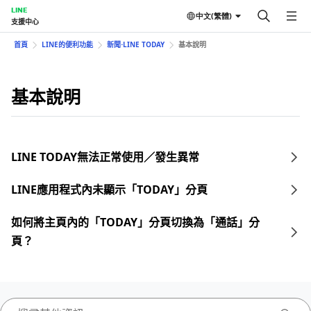
LINE
中文(繁體)
支援中心
首頁
LINE的便利功能
新聞⋅LINE TODAY
基本說明
基本說明
LINE TODAY無法正常使用／發生異常
LINE應用程式內未顯示「TODAY」分頁
如何將主頁內的「TODAY」分頁切換為「通話」分
頁？