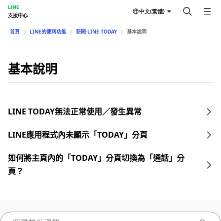
LINE
中文(繁體)
支援中心
首頁
LINE的便利功能
新聞⋅LINE TODAY
基本說明
基本說明
LINE TODAY無法正常使用／發生異常
LINE應用程式內未顯示「TODAY」分頁
如何將主頁內的「TODAY」分頁切換為「通話」分
頁？