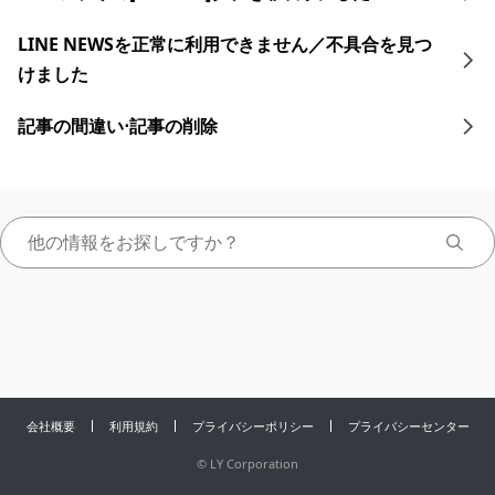
LINE NEWSを正常に利用できません／不具合を見つ
けました
記事の間違い⋅記事の削除
会社概要
利用規約
プライバシーポリシー
プライバシーセンター
©
LY Corporation