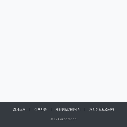
회사소개
이용약관
개인정보처리방침
개인정보보호센터
©
LY Corporation