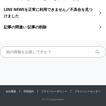
LINE NEWSを正常に利用できません／不具合を見つ
けました
記事の間違い⋅記事の削除
会社概要
利用規約
プライバシーポリシー
プライバシーセンター
©
LY Corporation