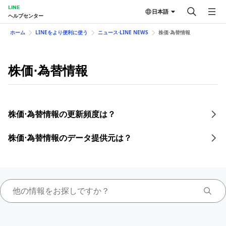
LINE
日本語
ヘルプセンター
ホーム
LINEをより便利に使う
ニュース⋅LINE NEWS
株価⋅為替情報
株価⋅為替情報
株価⋅為替情報の更新頻度は？
株価⋅為替情報のデータ提供元は？