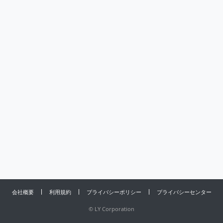
会社概要
利用規約
プライバシーポリシー
プライバシーセンター
©
LY Corporation