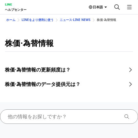
LINE
日本語
ヘルプセンター
ホーム
LINEをより便利に使う
ニュース⋅LINE NEWS
株価⋅為替情報
株価⋅為替情報
株価⋅為替情報の更新頻度は？
株価⋅為替情報のデータ提供元は？