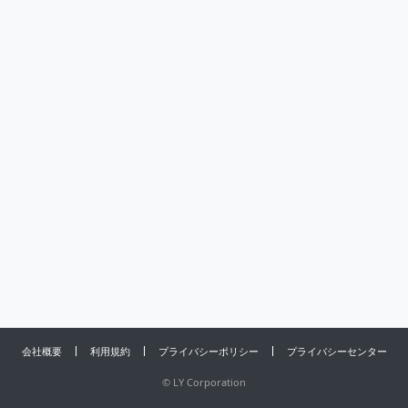
会社概要
利用規約
プライバシーポリシー
プライバシーセンター
©
LY Corporation