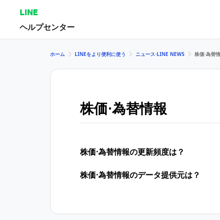
LINE
ヘルプセンター
ホーム
LINEをより便利に使う
ニュース⋅LINE NEWS
株価⋅為替
株価⋅為替情報
株価⋅為替情報の更新頻度は？
株価⋅為替情報のデータ提供元は？