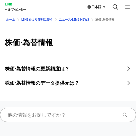
LINE
日本語
ヘルプセンター
ホーム
LINEをより便利に使う
ニュース⋅LINE NEWS
株価⋅為替情報
株価⋅為替情報
株価⋅為替情報の更新頻度は？
株価⋅為替情報のデータ提供元は？