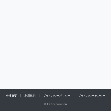
会社概要
利用規約
プライバシーポリシー
プライバシーセンター
©
LY Corporation