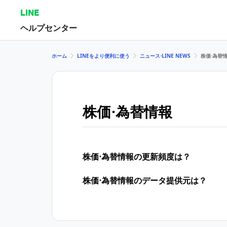
LINE
ヘルプセンター
ホーム
LINEをより便利に使う
ニュース⋅LINE NEWS
株価⋅為替
株価⋅為替情報
株価⋅為替情報の更新頻度は？
株価⋅為替情報のデータ提供元は？