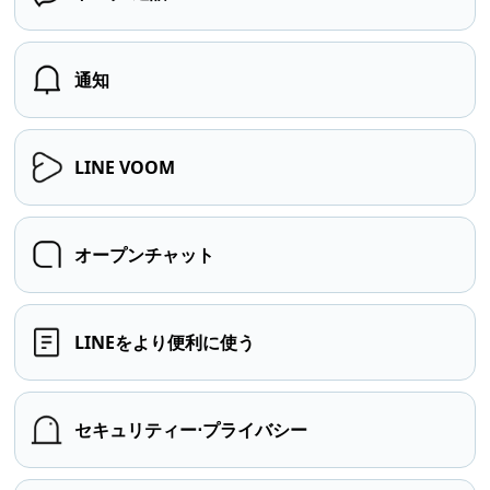
通知
LINE VOOM
オープンチャット
LINEをより便利に使う
セキュリティー⋅プライバシー