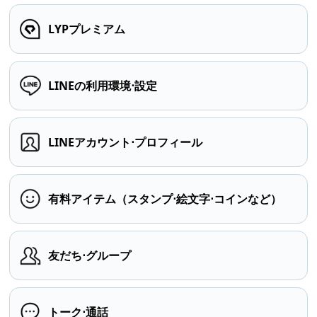
LYPプレミアム
LINEの利用環境⋅設定
LINEアカウント⋅プロフィール
有料アイテム（スタンプ⋅絵文字⋅コインなど）
友だち⋅グループ
トーク⋅通話