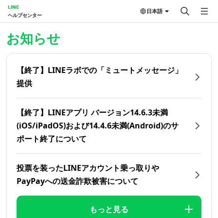
LINE
日本語
ヘルプセンター
ホーム | LINEヘルプセンター
お知らせ
【終了】LINEラボでの「ミュートメッセージ」
提供
【終了】LINEアプリ バージョン14.6.3未満
(iOS/iPadOS)および14.4.6未満(Android)のサ
ポート終了について
投票を装ったLINEアカウント乗っ取りや
PayPayへの送金詐欺被害について
もっと見る