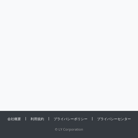
会社概要
利用規約
プライバシーポリシー
プライバシーセンター
©
LY Corporation