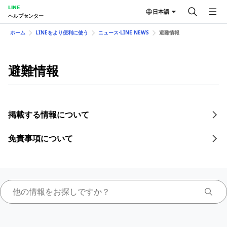
LINE
日本語
ヘルプセンター
ホーム
LINEをより便利に使う
ニュース⋅LINE NEWS
避難情報
避難情報
掲載する情報について
免責事項について