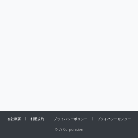
会社概要
利用規約
プライバシーポリシー
プライバシーセンター
©
LY Corporation