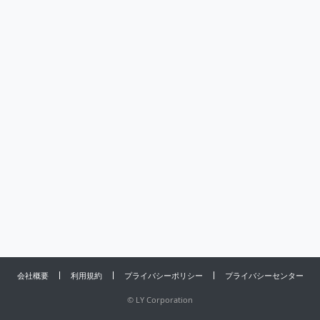
会社概要
利用規約
プライバシーポリシー
プライバシーセンター
©
LY Corporation