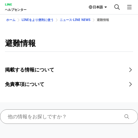
LINE
日本語
ヘルプセンター
ホーム
LINEをより便利に使う
ニュース⋅LINE NEWS
避難情報
避難情報
掲載する情報について
免責事項について