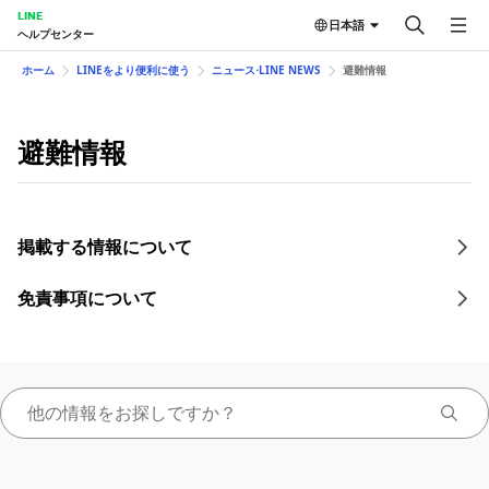
LINE
日本語
ヘルプセンター
ホーム
LINEをより便利に使う
ニュース⋅LINE NEWS
避難情報
避難情報
掲載する情報について
免責事項について