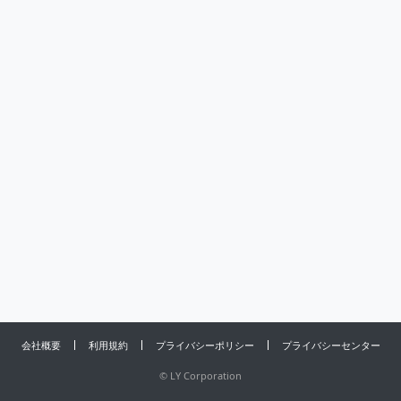
会社概要
利用規約
プライバシーポリシー
プライバシーセンター
©
LY Corporation