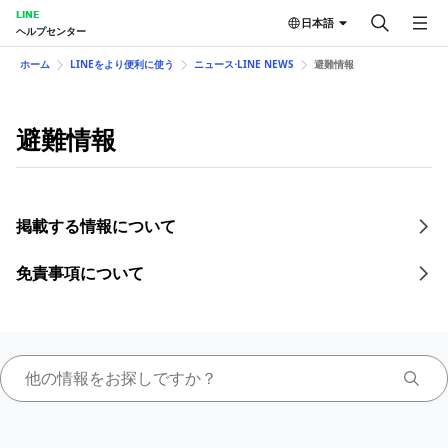
LINE
日本語
ヘルプセンター
ホーム
LINEをより便利に使う
ニュース⋅LINE NEWS
避難情報
避難情報
掲載する情報について
免責事項について