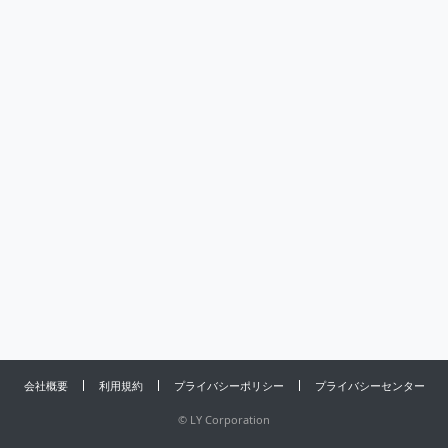
会社概要
利用規約
プライバシーポリシー
プライバシーセンター
©
LY Corporation