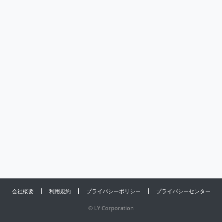
会社概要
利用規約
プライバシーポリシー
プライバシーセンター
©
LY Corporation