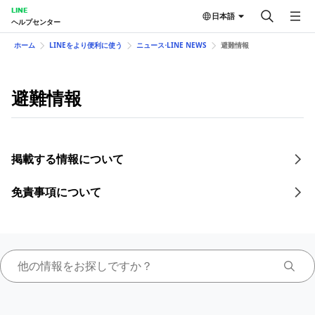
LINE
日本語
ヘルプセンター
ホーム
LINEをより便利に使う
ニュース⋅LINE NEWS
避難情報
避難情報
掲載する情報について
免責事項について