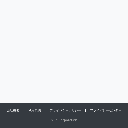
会社概要
利用規約
プライバシーポリシー
プライバシーセンター
©
LY Corporation