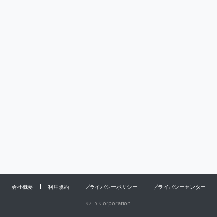
会社概要
利用規約
プライバシーポリシー
プライバシーセンター
©
LY Corporation