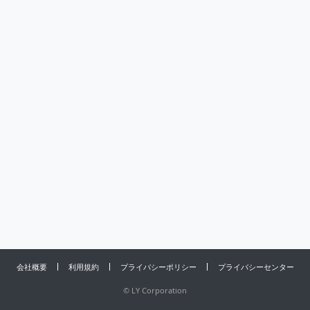
会社概要
利用規約
プライバシーポリシー
プライバシーセンター
©
LY Corporation