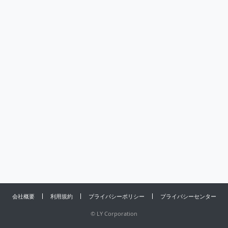
会社概要
利用規約
プライバシーポリシー
プライバシーセンター
©
LY Corporation