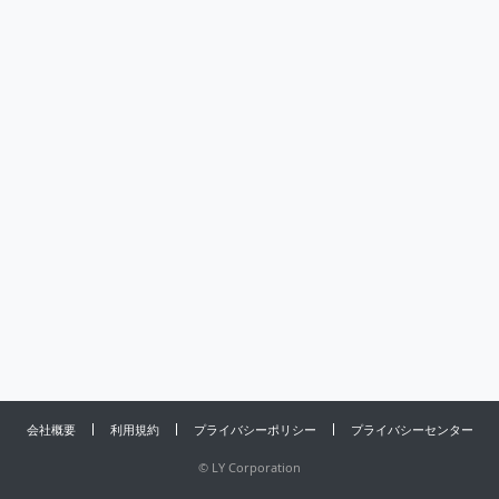
会社概要
利用規約
プライバシーポリシー
プライバシーセンター
©
LY Corporation