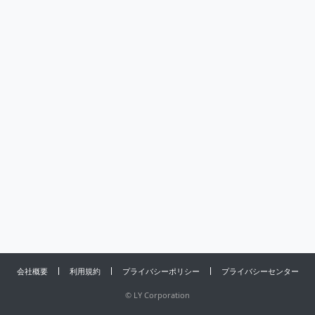
会社概要
利用規約
プライバシーポリシー
プライバシーセンター
©
LY Corporation