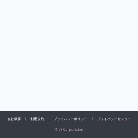
会社概要
利用規約
プライバシーポリシー
プライバシーセンター
©
LY Corporation