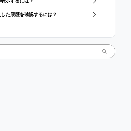
非表示するには？
入した履歴を確認するには？