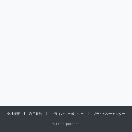
会社概要
利用規約
プライバシーポリシー
プライバシーセンター
©
LY Corporation