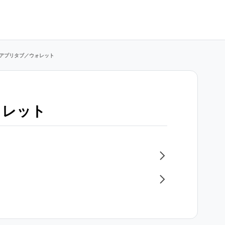
アプリタブ／ウォレット
ォレット