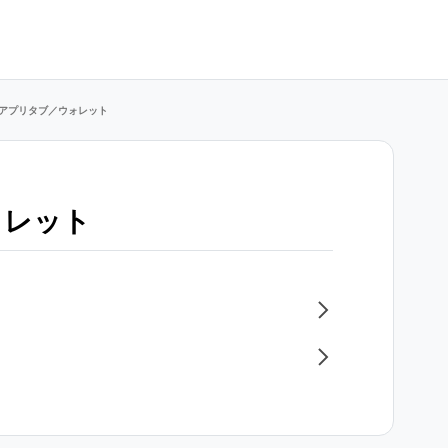
アプリタブ／ウォレット
ォレット