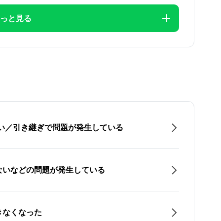
っと見る
たい／引き継ぎで問題が発生している
ないなどの問題が発生している
きなくなった