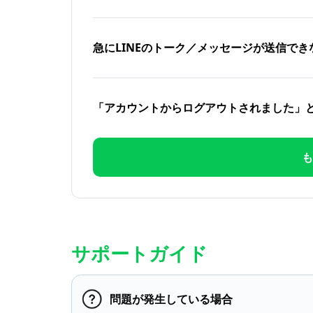
急にLINEのトーク／メッセージが送信でき
「アカウントからログアウトされました」
も
サポートガイド
問題が発生している場合