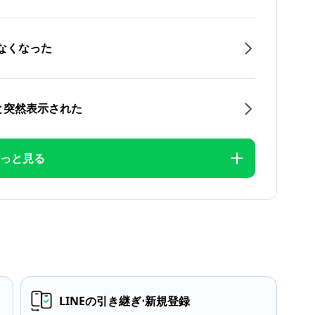
なくなった
と突然表示された
っと見る
LINEの引き継ぎ⋅新規登録