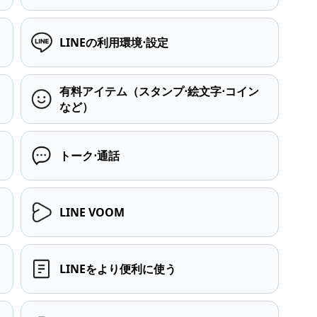
LINEの利用環境⋅設定
有料アイテム（スタンプ⋅絵文字⋅コイン
など）
トーク⋅通話
LINE VOOM
LINEをより便利に使う