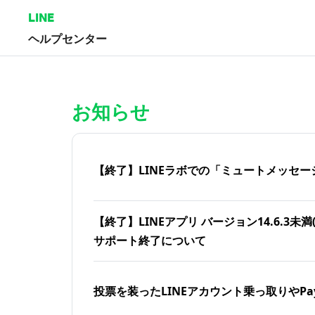
LINE
ヘルプセンター
ホーム | LINEヘルプセンター
お知らせ
【終了】LINEラボでの「ミュートメッセー
【終了】LINEアプリ バージョン14.6.3未満(iOS
サポート終了について
投票を装ったLINEアカウント乗っ取りやPa