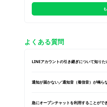
も
よくある質問
LINEアカウントの引き継ぎについて知り
通知が届かない／通知音（着信音）が鳴ら
急にオープンチャットを利用することがで