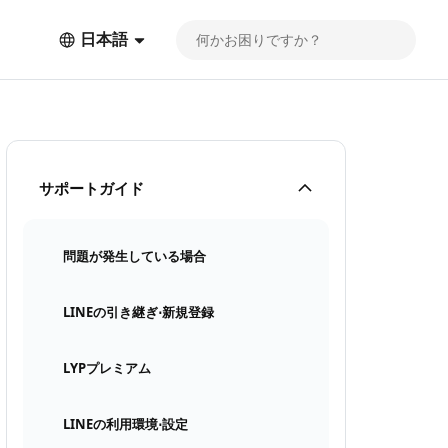
日本語
サポートガイド
問題が発生している場合
LINEの引き継ぎ⋅新規登録
LYPプレミアム
LINEの利用環境⋅設定