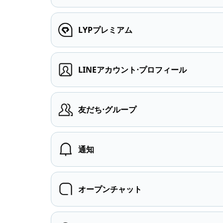
LYPプレミアム
LINEアカウント⋅プロフィール
友だち⋅グループ
通知
オープンチャット