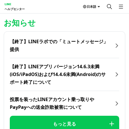
LINE
日本語
ヘルプセンター
ホーム | LINEヘルプセンター
お知らせ
【終了】LINEラボでの「ミュートメッセージ」
提供
【終了】LINEアプリ バージョン14.6.3未満
(iOS/iPadOS)および14.4.6未満(Android)のサ
ポート終了について
投票を装ったLINEアカウント乗っ取りや
PayPayへの送金詐欺被害について
もっと見る