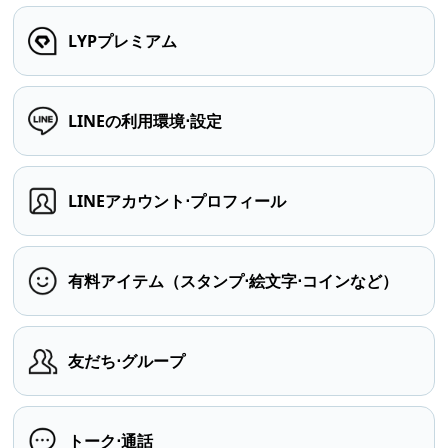
LYPプレミアム
LINEの利用環境⋅設定
LINEアカウント⋅プロフィール
有料アイテム（スタンプ⋅絵文字⋅コインなど）
友だち⋅グループ
トーク⋅通話