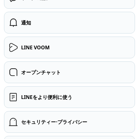
通知
LINE VOOM
オープンチャット
LINEをより便利に使う
セキュリティー⋅プライバシー