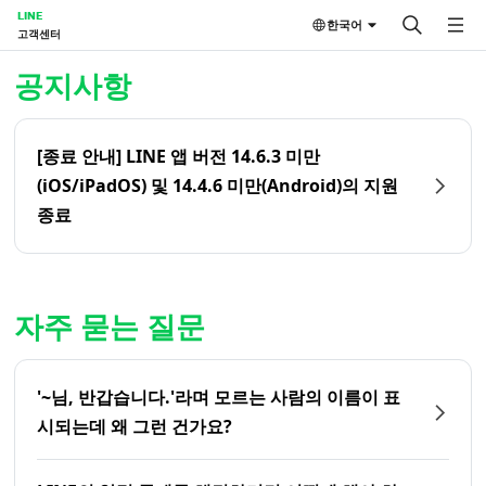
LINE
한국어
고객센터
홈 | LINE 고객센터
공지사항
[종료 안내] LINE 앱 버전 14.6.3 미만
(iOS/iPadOS) 및 14.4.6 미만(Android)의 지원
종료
자주 묻는 질문
'~님, 반갑습니다.'라며 모르는 사람의 이름이 표
시되는데 왜 그런 건가요?