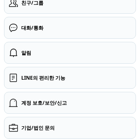
친구/그룹
대화/통화
알림
LINE의 편리한 기능
계정 보호/보안/신고
기업/법인 문의