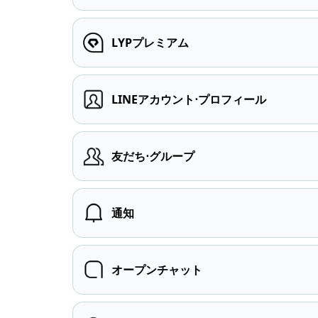
LYPプレミアム
LINEアカウント⋅プロフィール
友だち⋅グループ
通知
オープンチャット