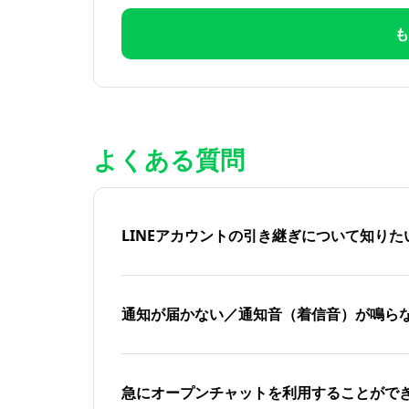
も
よくある質問
LINEアカウントの引き継ぎについて知り
通知が届かない／通知音（着信音）が鳴ら
急にオープンチャットを利用することがで