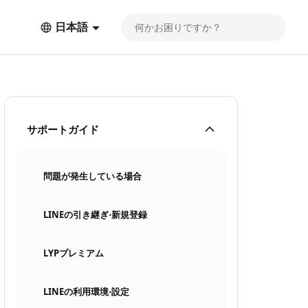
日本語
サポートガイド
問題が発生している場合
LINEの引き継ぎ⋅新規登録
LYPプレミアム
LINEの利用環境⋅設定