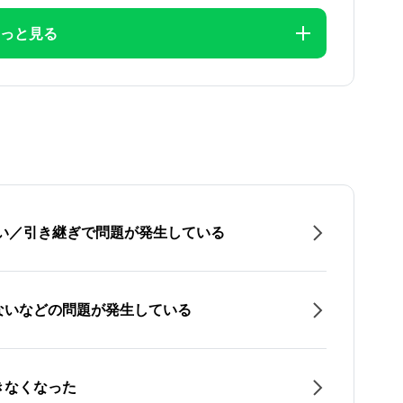
っと見る
たい／引き継ぎで問題が発生している
ないなどの問題が発生している
きなくなった