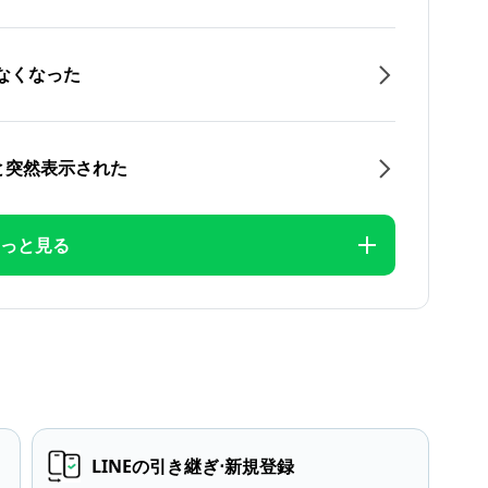
なくなった
と突然表示された
っと見る
LINEの引き継ぎ⋅新規登録