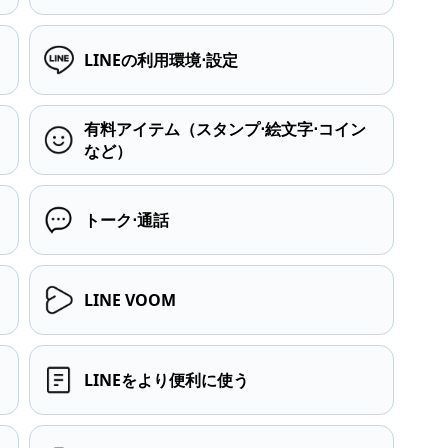
LINEの利用環境⋅設定
有料アイテム（スタンプ⋅絵文字⋅コイン
など）
トーク⋅通話
LINE VOOM
LINEをより便利に使う