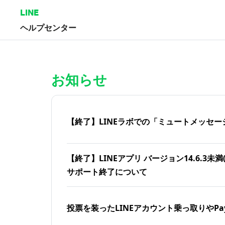
LINE
ヘルプセンター
ホーム | LINEヘルプセンター
お知らせ
【終了】LINEラボでの「ミュートメッセー
【終了】LINEアプリ バージョン14.6.3未満(iOS
サポート終了について
投票を装ったLINEアカウント乗っ取りやPa