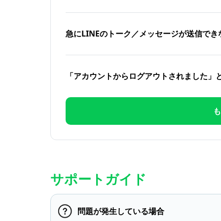
急にLINEのトーク／メッセージが送信でき
「アカウントからログアウトされました」
も
サポートガイド
問題が発生している場合