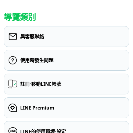
導覽類別
與客服聯絡
使用時發生問題
註冊⋅移動LINE帳號
LINE Premium
LINE的使用環境⋅設定