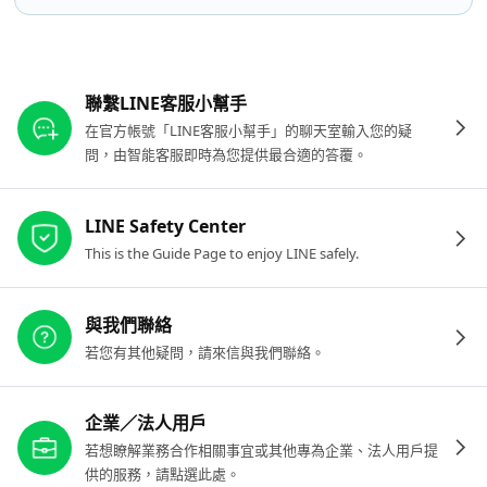
其他參考連結
聯繫LINE客服小幫手
在官方帳號「LINE客服小幫手」的聊天室輸入您的疑
問，由智能客服即時為您提供最合適的答覆。
LINE Safety Center
This is the Guide Page to enjoy LINE safely.
與我們聯絡
若您有其他疑問，請來信與我們聯絡。
企業／法人用戶
若想瞭解業務合作相關事宜或其他專為企業、法人用戶提
供的服務，請點選此處。