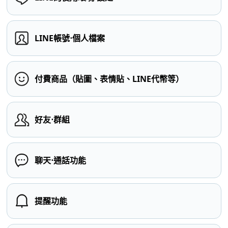
LINE帳號⋅個人檔案
付費商品（貼圖、表情貼、LINE代幣等）
好友⋅群組
聊天⋅通話功能
提醒功能