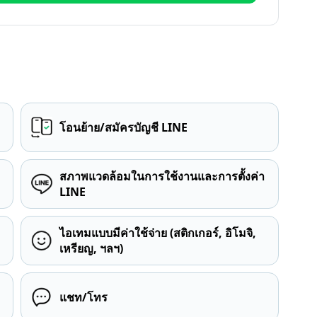
โอนย้าย/สมัครบัญชี LINE
สภาพแวดล้อมในการใช้งานและการตั้งค่า
LINE
ไอเทมแบบมีค่าใช้จ่าย (สติกเกอร์, อิโมจิ,
เหรียญ, ฯลฯ)
แชท/โทร