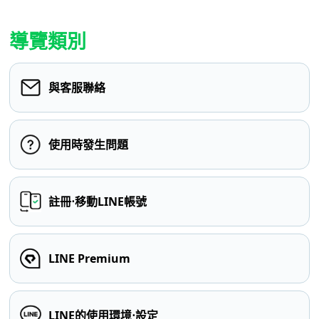
導覽類別
與客服聯絡
使用時發生問題
註冊⋅移動LINE帳號
LINE Premium
LINE的使用環境⋅設定