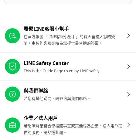
其他參考連結
聯繫LINE客服小幫手
在官方帳號「LINE客服小幫手」的聊天室輸入您的疑
問，由智能客服即時為您提供最合適的答覆。
LINE Safety Center
This is the Guide Page to enjoy LINE safely.
與我們聯絡
若您有其他疑問，請來信與我們聯絡。
企業／法人用戶
若想瞭解業務合作相關事宜或其他專為企業、法人用戶提
供的服務，請點選此處。