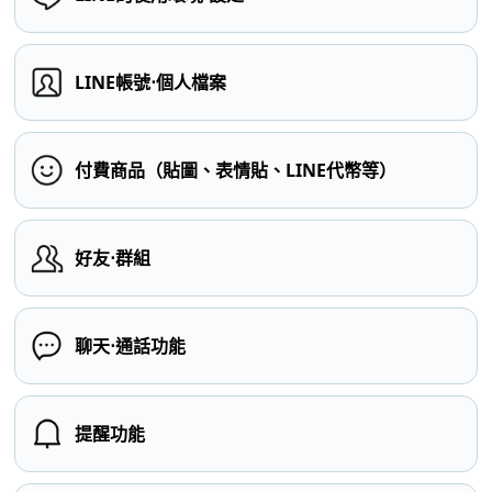
LINE帳號⋅個人檔案
付費商品（貼圖、表情貼、LINE代幣等）
好友⋅群組
聊天⋅通話功能
提醒功能