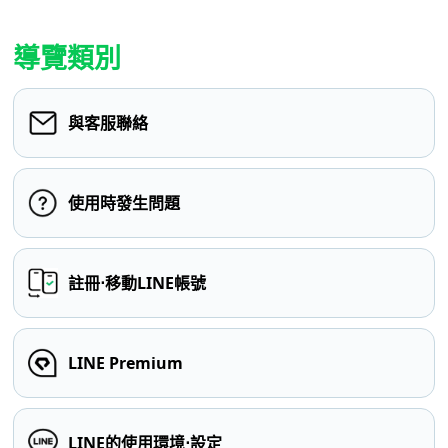
導覽類別
與客服聯絡
使用時發生問題
註冊⋅移動LINE帳號
LINE Premium
LINE的使用環境⋅設定