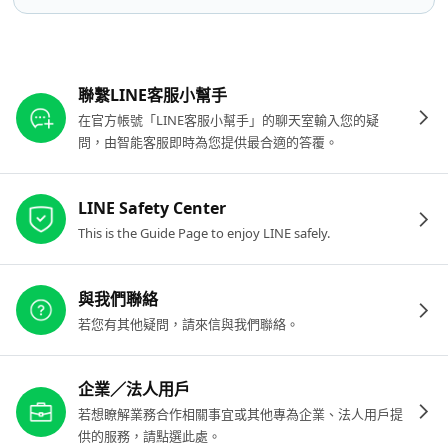
其他參考連結
聯繫LINE客服小幫手
在官方帳號「LINE客服小幫手」的聊天室輸入您的疑
問，由智能客服即時為您提供最合適的答覆。
LINE Safety Center
This is the Guide Page to enjoy LINE safely.
與我們聯絡
若您有其他疑問，請來信與我們聯絡。
企業／法人用戶
若想瞭解業務合作相關事宜或其他專為企業、法人用戶提
供的服務，請點選此處。