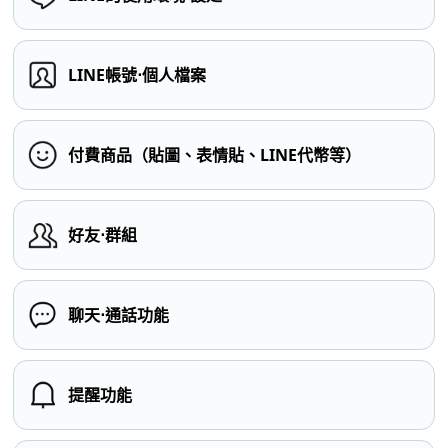
LINE帳號⋅個人檔案
付費商品（貼圖、表情貼、LINE代幣等）
好友⋅群組
聊天⋅通話功能
提醒功能