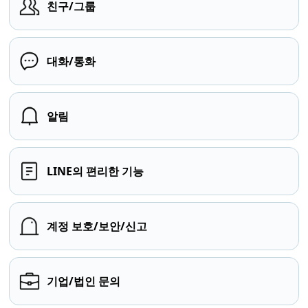
친구/그룹
대화/통화
알림
LINE의 편리한 기능
계정 보호/보안/신고
기업/법인 문의