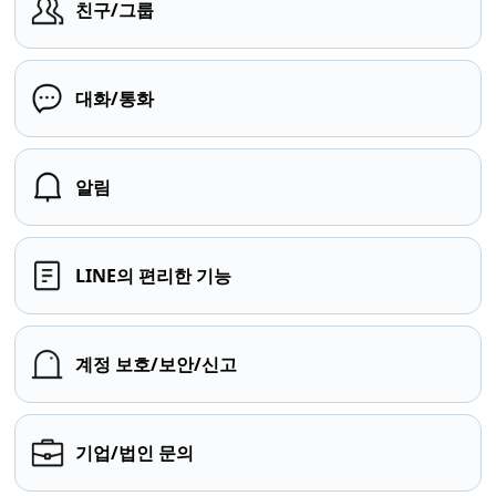
친구/그룹
대화/통화
알림
LINE의 편리한 기능
계정 보호/보안/신고
기업/법인 문의